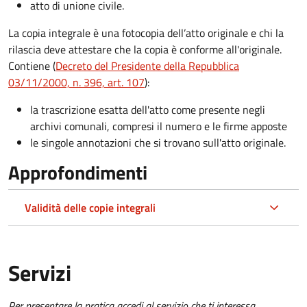
atto di unione civile.
La copia integrale è una fotocopia dell’atto originale e chi la
rilascia deve attestare che la copia è conforme all'originale.
Contiene (
Decreto del Presidente della Repubblica
03/11/2000, n. 396, art. 107
):
la trascrizione esatta dell'atto come presente negli
archivi comunali, compresi il numero e le firme apposte
le singole annotazioni che si trovano sull'atto originale.
Approfondimenti
Validità delle copie integrali
Servizi
Per presentare la pratica accedi al servizio che ti interessa