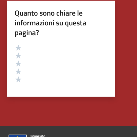
Quanto sono chiare le
informazioni su questa
pagina?
Valutazione
Valuta 5 stelle su 5
Valuta 4 stelle su 5
Valuta 3 stelle su 5
Valuta 2 stelle su 5
Valuta 1 stelle su 5