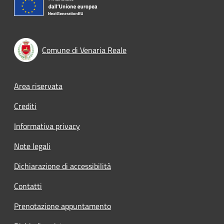
Comune di Venaria Reale
Footer menu
Area riservata
Crediti
Informativa privacy
Note legali
Dichiarazione di accessibilità
Contatti
Prenotazione appuntamento