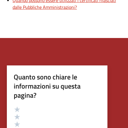
Quando possono essere utilizzati i certificati rilasciati
dalle Pubbliche Amministrazioni?
Quanto sono chiare le
informazioni su questa
pagina?
Valutazione
Valuta 5 stelle su 5
Valuta 4 stelle su 5
Valuta 3 stelle su 5