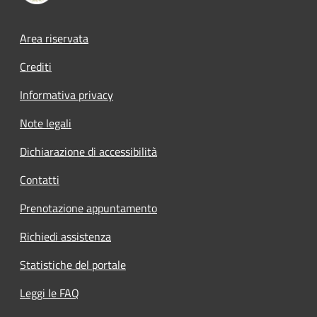
Footer menu
Area riservata
Crediti
Informativa privacy
Note legali
Dichiarazione di accessibilità
Contatti
Prenotazione appuntamento
Richiedi assistenza
Statistiche del portale
Leggi le FAQ