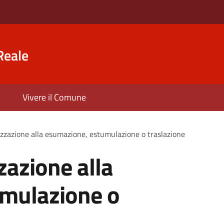
Reale
Vivere il Comune
izzazione alla esumazione, estumulazione o traslazione
zazione alla
mulazione o