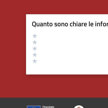
Quanto sono chiare le info
Valutazione
Valuta 5 stelle su 5
Valuta 4 stelle su 5
Valuta 3 stelle su 5
Valuta 2 stelle su 5
Valuta 1 stelle su 5