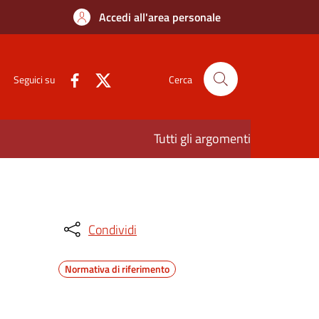
Accedi all'area personale
Seguici su
Cerca
Tutti gli argomenti
Condividi
Normativa di riferimento