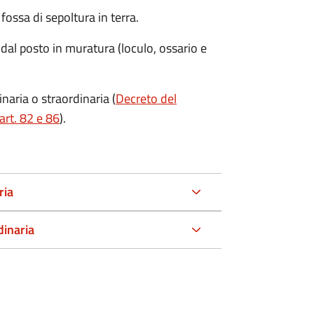
ossa di sepoltura in terra.
 dal posto in muratura (loculo, ossario e
aria o straordinaria (
Decreto del
art. 82 e 86
).
ria
dinaria