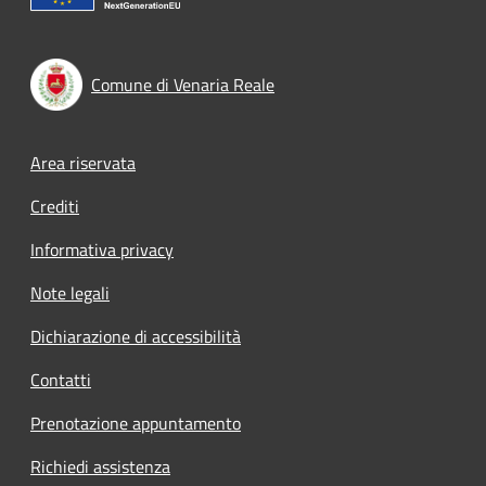
Comune di Venaria Reale
Footer menu
Area riservata
Crediti
Informativa privacy
Note legali
Dichiarazione di accessibilità
Contatti
Prenotazione appuntamento
Richiedi assistenza