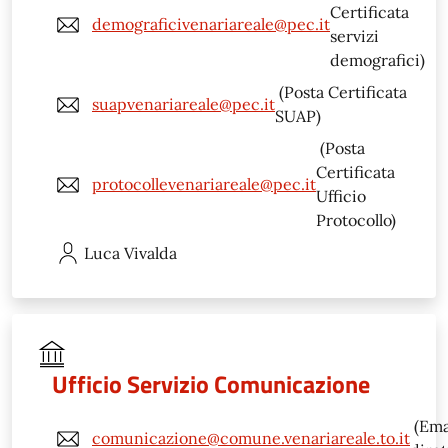
Certificata
demograficivenariareale@pec.it
servizi
demografici)
(Posta Certificata
suapvenariareale@pec.it
SUAP)
(Posta
Certificata
protocollevenariareale@pec.it
Ufficio
Protocollo)
Luca
Vivalda
Ufficio Servizio Comunicazione
(Ema
comunicazione@comune.venariareale.to.it