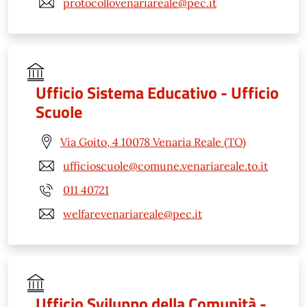
protocollovenariareale@pec.it
Ufficio Sistema Educativo - Ufficio
Scuole
Via Goito, 4 10078 Venaria Reale (TO)
ufficioscuole@comune.venariareale.to.it
011 40721
welfarevenariareale@pec.it
Ufficio Sviluppo della Comunità -