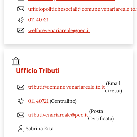
ufficiopolitichesociali@comune.venariareale.to.
011 40721
welfarevenariareale@pec.it
Ufficio Tributi
(Email
tributi@comune.venariareale.to.it
diretta)
011 40721
(Centralino)
(Posta
tributivenariareale@pec.it
Certificata)
Sabrina
Erta