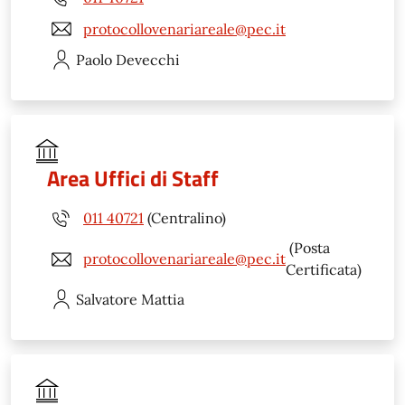
protocollovenariareale@pec.it
Paolo
Devecchi
Area Uffici di Staff
011 40721
(Centralino)
(Posta
protocollovenariareale@pec.it
Certificata)
Salvatore
Mattia