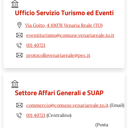
Ufficio Servizio Turismo ed Eventi
Via Goito, 4 10078 Venaria Reale (TO)
eventiturismo@comune.venariareale.to.it
011 40721
protocollovenariareale@pec.it
Settore Affari Generali e SUAP
commercio@comune.venariareale.to.it
(Email)
011 40721
(Centralino)
(Posta