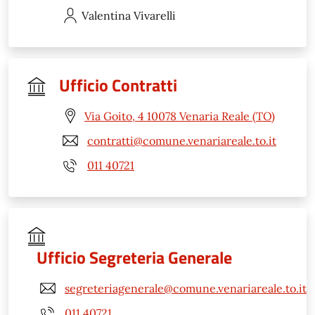
Valentina
Vivarelli
Ufficio Contratti
Via Goito, 4 10078 Venaria Reale (TO)
contratti@comune.venariareale.to.it
011 40721
Ufficio Segreteria Generale
segreteriagenerale@comune.venariareale.to.it
011 40721