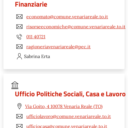
Finanziarie
economato@comune.venariareale.to.it
risorseeconomiche@comune.venariareale.to.it
011 40721
ragioneriavenariareale@pec.it
Sabrina
Erta
Ufficio Politiche Sociali, Casa e Lavoro
Via Goito, 4 10078 Venaria Reale (TO)
ufficiolavoro@comune.venariareale.to.it
ufficiocasa@comune.venariareale.to.it