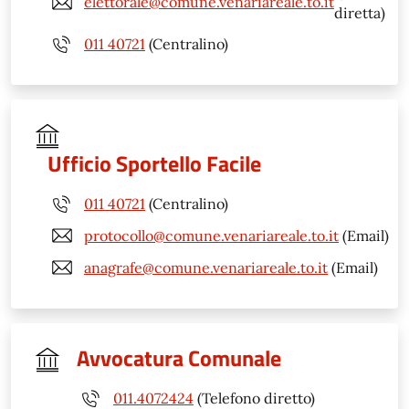
elettorale@comune.venariareale.to.it
diretta)
011 40721
(Centralino)
Ufficio Sportello Facile
011 40721
(Centralino)
protocollo@comune.venariareale.to.it
(Email)
anagrafe@comune.venariareale.to.it
(Email)
Avvocatura Comunale
011.4072424
(Telefono diretto)