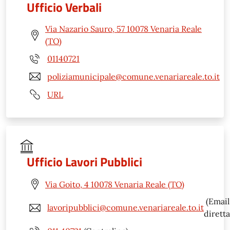
Ufficio Verbali
Via Nazario Sauro, 57 10078 Venaria Reale
(TO)
01140721
poliziamunicipale@comune.venariareale.to.it
URL
Ufficio Lavori Pubblici
Via Goito, 4 10078 Venaria Reale (TO)
(Email
lavoripubblici@comune.venariareale.to.it
diretta