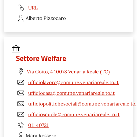
URL
Alberto
Pizzocaro
Settore Welfare
Via Goito, 4 10078 Venaria Reale (TO)
ufficiolavoro@comune.venariareale.to.it
ufficiocasa@comune.venariareale.to.it
ufficiopolitichesociali@comune.venariareale.to.
ufficioscuole@comune.venariareale.to.it
011 40721
Mara
Rossero