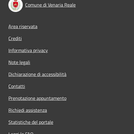
Comune di Venaria Reale
Footer menu
Area riservata
Crediti
Informativa privacy
Note legali
Dichiarazione di accessibilità
Contatti
Prenotazione appuntamento
Richiedi assistenza
Statistiche del portale