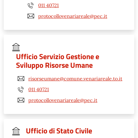
011 40721
protocollovenariareale@pec.it
Ufficio Servizio Gestione e
Sviluppo Risorse Umane
risorseumane@comune.venariareale.to.it
011 40721
protocollovenariareale@pec.it
Ufficio di Stato Civile