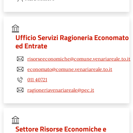
Ufficio Servizi Ragioneria Economato
ed Entrate
risorseeconomiche@comune.venariareale.to.it
economato@comune.venariareale.to.it
011 40721
ragioneriavenariareale@pec.it
Settore Risorse Economiche e