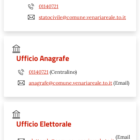
01140721
statocivile@comune.venariareale.to.it
Ufficio Anagrafe
01140721
(Centralino)
anagrafe@comune.venariareale.to.it
(Email)
Ufficio Elettorale
(Email