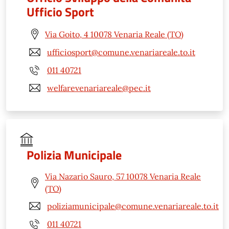
Ufficio Sport
Via Goito, 4 10078 Venaria Reale (TO)
ufficiosport@comune.venariareale.to.it
011 40721
welfarevenariareale@pec.it
Polizia Municipale
Via Nazario Sauro, 57 10078 Venaria Reale
(TO)
poliziamunicipale@comune.venariareale.to.it
011 40721