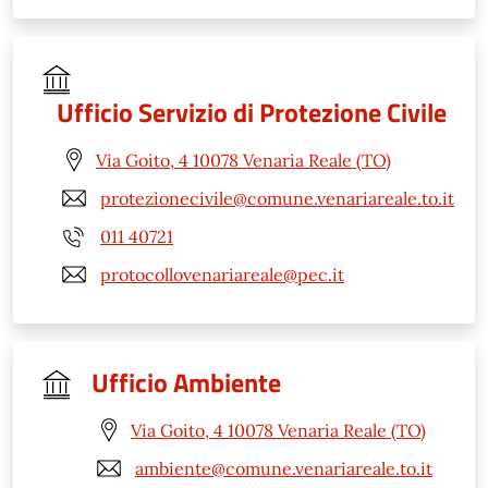
Ufficio Servizio di Protezione Civile
Via Goito, 4 10078 Venaria Reale (TO)
protezionecivile@comune.venariareale.to.it
011 40721
protocollovenariareale@pec.it
Ufficio Ambiente
Via Goito, 4 10078 Venaria Reale (TO)
ambiente@comune.venariareale.to.it