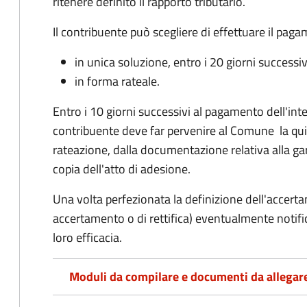
ritenere definito il rapporto tributario.
Il contribuente può scegliere di effettuare il pag
in unica soluzione, entro i 20 giorni successiv
in forma rateale.
Entro i 10 giorni successivi al pagamento dell'inte
contribuente deve far pervenire al Comune la qu
rateazione, dalla documentazione relativa alla ga
copia dell'atto di adesione.
Una volta perfezionata la definizione dell'accerta
accertamento o di rettifica) eventualmente notifi
loro efficacia.
Moduli da compilare e documenti da allegar