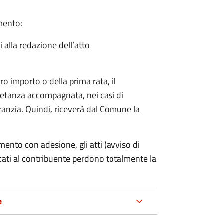
amento:
i alla redazione dell’atto
ro importo o della prima rata, il
ietanza accompagnata, nei casi di
ranzia. Quindi, riceverà dal Comune la
mento con adesione, gli atti (avviso di
cati al contribuente perdono totalmente la
e