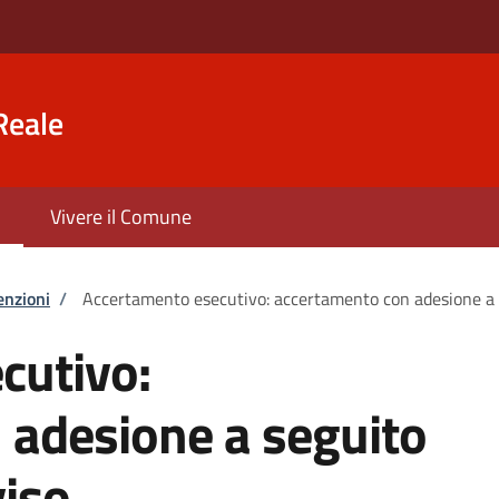
Reale
Vivere il Comune
enzioni
/
Accertamento esecutivo: accertamento con adesione a se
cutivo:
 adesione a seguito
viso