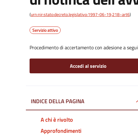
(
urn:nir:stato:decreto.legislativo:1997-06-19;218~art6
)
Servizio attivo
Procedimento di accertamento con adesione a seguito
Accedi al servizio
INDICE DELLA PAGINA
A chi è rivolto
Approfondimenti