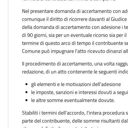
Nel presentare domanda di accertamento con ade
comunque il diritto di ricorrere davanti al Giudice
della domanda di accertamento con adesione i te
di 90 giorni, sia per un eventuale ricorso sia per 
termine di questo arco di tempo il contribuente s
Comune può impugnare l'atto ricevuto dinanzi all
Il procedimento di accertamento, una volta raggiu
redazione, di un atto contenente le seguenti indic
gli elementi e le motivazioni dell’adesione
le imposte, sanzioni e interessi dovuti a segu
le altre somme eventualmente dovute.
Stabiliti i termini dell'accordo, l'intera procedur
parte del contribuente, delle somme risultanti dall