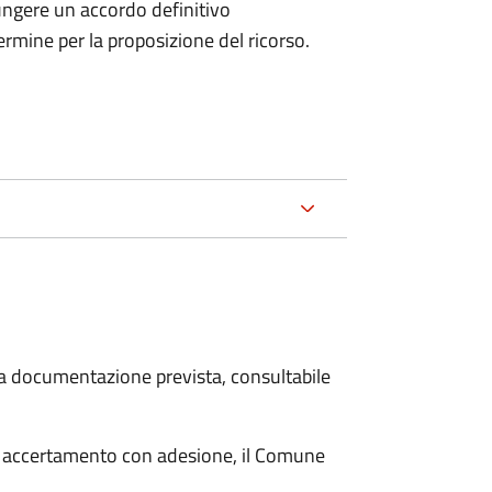
ungere un accordo definitivo
ermine per la proposizione del ricorso.
 la documentazione prevista, consultabile
i accertamento con adesione, il Comune