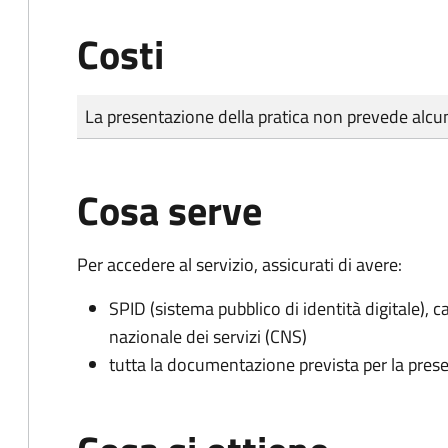
Costi
Tipo di pagamento
Importo
La presentazione della pratica non prevede al
Cosa serve
Per accedere al servizio, assicurati di avere:
SPID (sistema pubblico di identità digitale), ca
nazionale dei servizi (CNS)
tutta la documentazione prevista per la prese