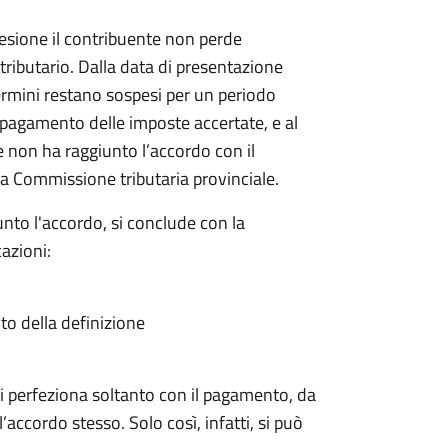
sione il contribuente non perde
 tributario. Dalla data di presentazione
rmini restano sospesi per un periodo
il pagamento delle imposte accertate, e al
e non ha raggiunto l’accordo con il
a Commissione tributaria provinciale.
nto l'accordo, si conclude con la
azioni:
ito della definizione
a si perfeziona soltanto con il pagamento, da
’accordo stesso. Solo così, infatti, si può