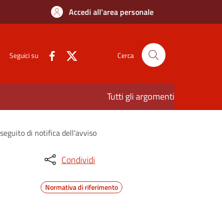
Accedi all'area personale
Seguici su
Cerca
Tutti gli argomenti
guito di notifica dell'avviso
Condividi
Normativa di riferimento