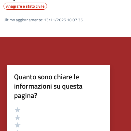
Anagrafe e stato civile
Ultimo aggiornamento:
13/11/2025 10:07.35
Quanto sono chiare le
informazioni su questa
pagina?
Valutazione
Valuta 5 stelle su 5
Valuta 4 stelle su 5
Valuta 3 stelle su 5