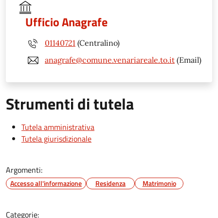
Ufficio Anagrafe
01140721
(Centralino)
anagrafe@comune.venariareale.to.it
(Email)
Strumenti di tutela
Tutela amministrativa
Tutela giurisdizionale
Argomenti:
Accesso all'informazione
Residenza
Matrimonio
Categorie: