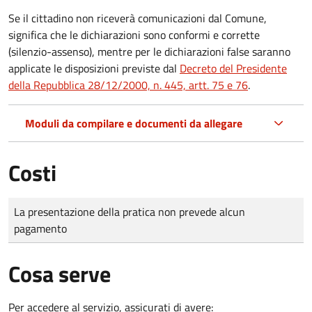
Se il cittadino non riceverà comunicazioni dal Comune,
significa che le dichiarazioni sono conformi e corrette
(silenzio-assenso), mentre per le dichiarazioni false saranno
applicate le disposizioni previste dal
Decreto del Presidente
della Repubblica 28/12/2000, n. 445, artt. 75 e 76
.
Moduli da compilare e documenti da allegare
Costi
Tipo di pagamento
Importo
La presentazione della pratica non prevede alcun
pagamento
Cosa serve
Per accedere al servizio, assicurati di avere: