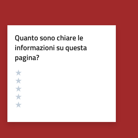
Quanto sono chiare le
informazioni su questa
pagina?
Valutazione
Valuta 5 stelle su 5
Valuta 4 stelle su 5
Valuta 3 stelle su 5
Valuta 2 stelle su 5
Valuta 1 stelle su 5