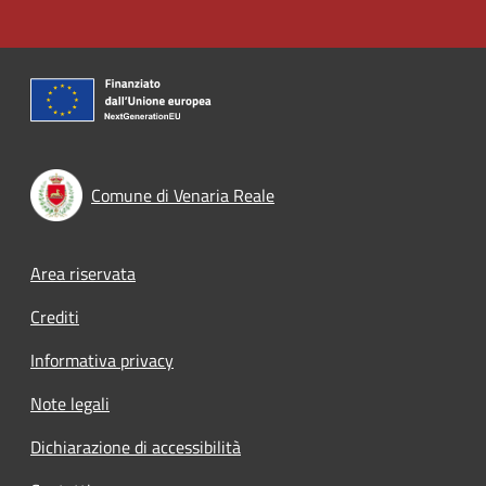
Comune di Venaria Reale
Footer menu
Area riservata
Crediti
Informativa privacy
Note legali
Dichiarazione di accessibilità