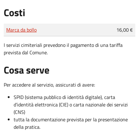
Costi
Tipo di pagamento
Importo
Marca da bollo
16,00 €
I servizi cimiteriali prevedono il pagamento di una tariffa
prevista dal Comune.
Cosa serve
Per accedere al servizio, assicurati di avere:
SPID (sistema pubblico di identità digitale), carta
d’identità elettronica (CIE) o carta nazionale dei servizi
(CNS)
tutta la documentazione prevista per la presentazione
della pratica.