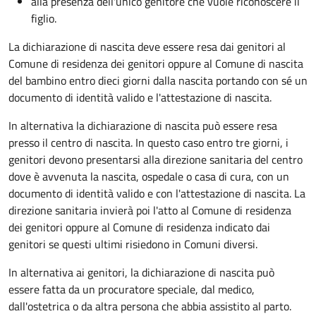
alla presenza dell'unico genitore che vuole riconoscere il
figlio.
La dichiarazione di nascita deve essere resa dai genitori al
Comune di residenza dei genitori oppure al Comune di nascita
del bambino entro dieci giorni dalla nascita portando con sé un
documento di identità valido e l'attestazione di nascita.
In alternativa la dichiarazione di nascita può essere resa
presso il centro di nascita. In questo caso entro tre giorni, i
genitori devono presentarsi alla direzione sanitaria del centro
dove è avvenuta la nascita, ospedale o casa di cura, con un
documento di identità valido e con l'attestazione di nascita. La
direzione sanitaria invierà poi l'atto al Comune di residenza
dei genitori oppure al Comune di residenza indicato dai
genitori se questi ultimi risiedono in Comuni diversi.
In alternativa ai genitori,
la dichiarazione di nascita può
essere fatta da un procuratore speciale, dal medico,
dall'ostetrica o da altra persona che abbia assistito al parto.