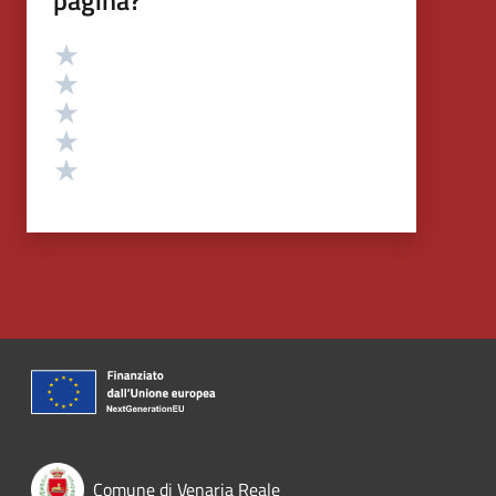
Valutazione
Valuta 5 stelle su 5
Valuta 4 stelle su 5
Valuta 3 stelle su 5
Valuta 2 stelle su 5
Valuta 1 stelle su 5
Comune di Venaria Reale