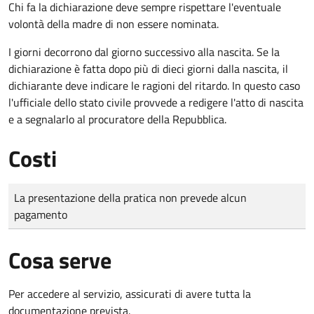
Chi fa la dichiarazione deve sempre rispettare l'eventuale
volontà della madre di non essere nominata.
I giorni decorrono dal giorno successivo alla nascita. Se la
dichiarazione è fatta dopo più di dieci giorni dalla nascita, il
dichiarante deve indicare le ragioni del ritardo. In questo caso
l'ufficiale dello stato civile provvede a redigere l'atto di nascita
e a segnalarlo al procuratore della Repubblica.
Costi
Tipo di pagamento
Importo
La presentazione della pratica non prevede alcun
pagamento
Cosa serve
Per accedere al servizio, assicurati di avere tutta la
documentazione prevista.