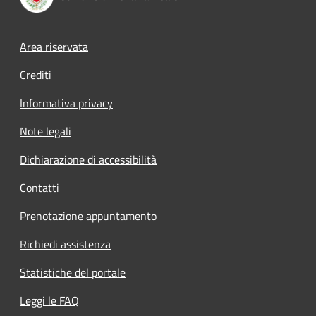
Footer menu
Area riservata
Crediti
Informativa privacy
Note legali
Dichiarazione di accessibilità
Contatti
Prenotazione appuntamento
Richiedi assistenza
Statistiche del portale
Leggi le FAQ