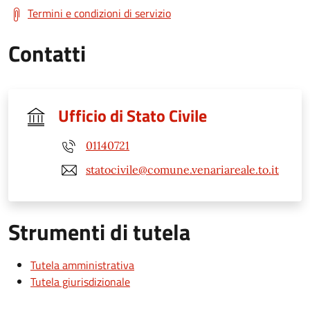
Termini e condizioni di servizio
Contatti
Ufficio di Stato Civile
01140721
statocivile@comune.venariareale.to.it
Strumenti di tutela
Tutela amministrativa
Tutela giurisdizionale