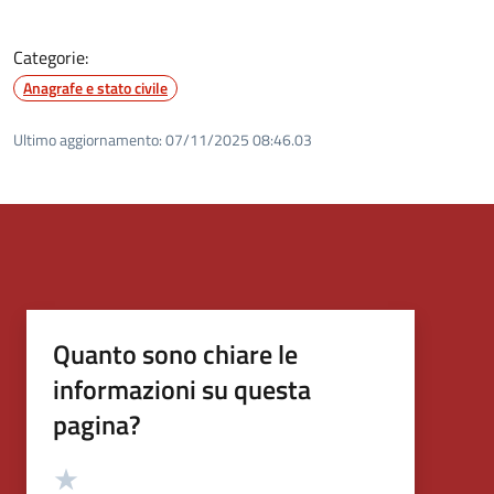
Categorie:
Anagrafe e stato civile
Ultimo aggiornamento:
07/11/2025 08:46.03
Quanto sono chiare le
informazioni su questa
pagina?
Valutazione
Valuta 5 stelle su 5