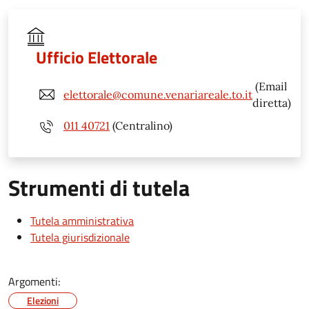
Ufficio Elettorale
(Email
elettorale@comune.venariareale.to.it
diretta)
011 40721
(Centralino)
Strumenti di tutela
Tutela amministrativa
Tutela giurisdizionale
Argomenti:
Elezioni