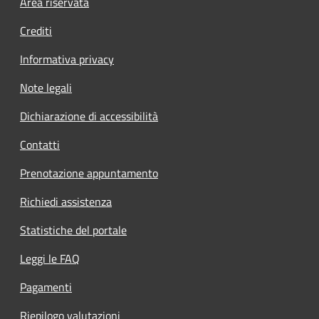
Footer menu
Area riservata
Crediti
Informativa privacy
Note legali
Dichiarazione di accessibilità
Contatti
Prenotazione appuntamento
Richiedi assistenza
Statistiche del portale
Leggi le FAQ
Pagamenti
Riepilogo valutazioni