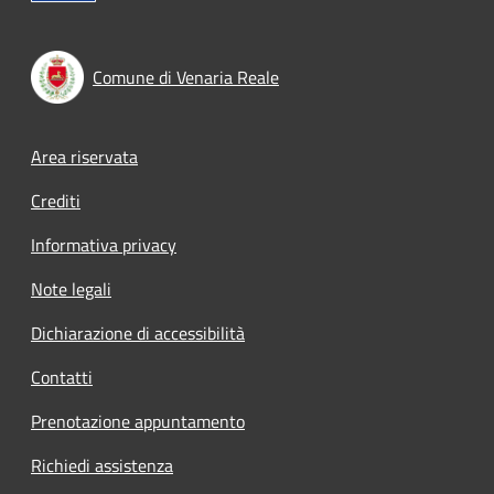
Comune di Venaria Reale
Footer menu
Area riservata
Crediti
Informativa privacy
Note legali
Dichiarazione di accessibilità
Contatti
Prenotazione appuntamento
Richiedi assistenza