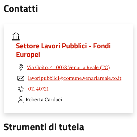
Contatti
Settore Lavori Pubblici - Fondi
Europei
Via Goito, 4 10078 Venaria Reale (TO)
lavoripubblici@comune.venariareale.to.it
011 40721
Roberta
Cardaci
Strumenti di tutela