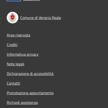
Comune di Venaria Reale
Footer menu
Area riservata
Crediti
Informativa privacy
Note legali
Dichiarazione di accessibilità
Contatti
Prenotazione appuntamento
Richiedi assistenza