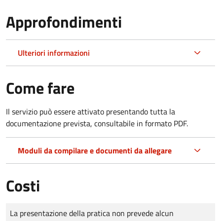
Approfondimenti
Ulteriori informazioni
Come fare
Il servizio può essere attivato presentando tutta la
documentazione prevista, consultabile in formato PDF.
Moduli da compilare e documenti da allegare
Costi
Tipo di pagamento
Importo
La presentazione della pratica non prevede alcun