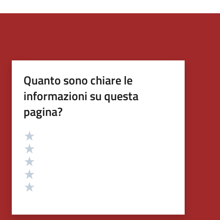
Quanto sono chiare le
informazioni su questa
pagina?
Valutazione
Valuta 5 stelle su 5
Valuta 4 stelle su 5
Valuta 3 stelle su 5
Valuta 2 stelle su 5
Valuta 1 stelle su 5