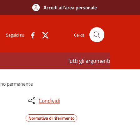
Accedi all'area personale
Seguici su
Cerca
Tutti gli argomenti
segno permanente
Condividi
Normativa di riferimento