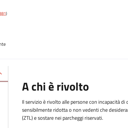
t381
)
nte
A chi è rivolto
Il servizio è rivolto alle persone con incapacità 
sensibilmente ridotta o non vedenti che desiderano
(ZTL) e sostare nei parcheggi riservati.