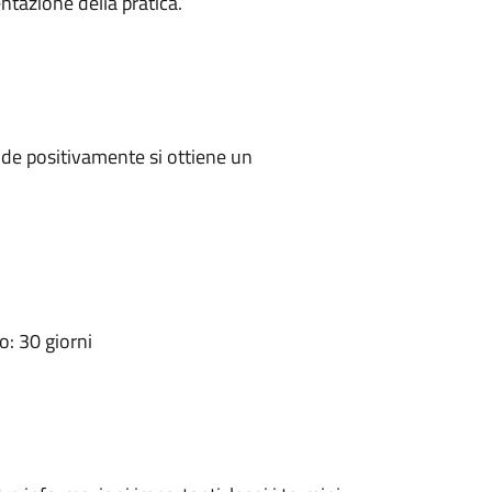
ntazione della pratica.
de positivamente si ottiene un
: 30 giorni