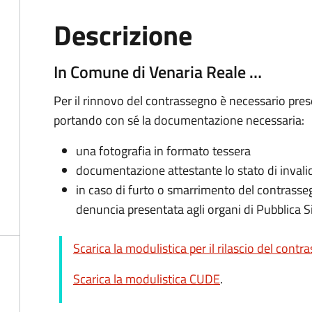
Descrizione
In Comune di Venaria Reale …
Per il rinnovo del contrassegno è necessario pres
portando con sé la documentazione necessaria:
una fotografia in formato tessera
documentazione attestante lo stato di invali
in caso di furto o smarrimento del contrassegn
denuncia presentata agli organi di Pubblica S
Scarica la modulistica per il rilascio del cont
Scarica la modulistica CUDE
.