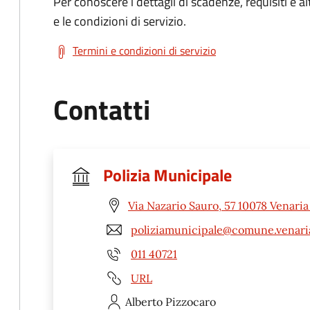
Per conoscere i dettagli di scadenze, requisiti e al
e le condizioni di servizio.
Termini e condizioni di servizio
Contatti
Polizia Municipale
Via Nazario Sauro, 57 10078 Venaria
poliziamunicipale@comune.venariar
011 40721
URL
Alberto
Pizzocaro