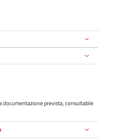
 la documentazione prevista, consultabile
e