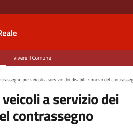
Reale
Vivere il Comune
trassegno per veicoli a servizio dei disabili: rinnovo del contras
eicoli a servizio dei
 del contrassegno