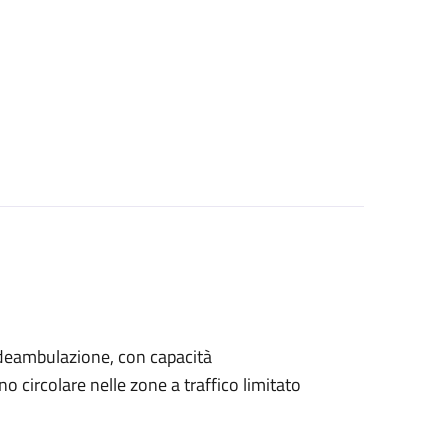
di deambulazione, con capacità
 circolare nelle zone a traffico limitato