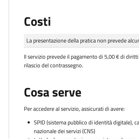
Costi
Tipo di pagamento
Importo
La presentazione della pratica non prevede al
Il servizio prevede il pagamento di 5,00 € di dirit
rilascio del contrassegno.
Cosa serve
Per accedere al servizio, assicurati di avere:
SPID (sistema pubblico di identità digitale), ca
nazionale dei servizi (CNS)