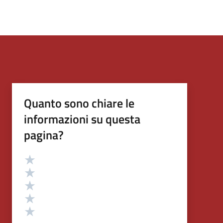
Quanto sono chiare le
informazioni su questa
pagina?
Valutazione
Valuta 5 stelle su 5
Valuta 4 stelle su 5
Valuta 3 stelle su 5
Valuta 2 stelle su 5
Valuta 1 stelle su 5