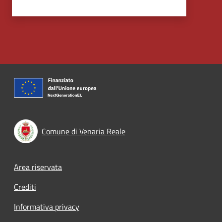
Comune di Venaria Reale
Footer menu
Area riservata
Crediti
Informativa privacy