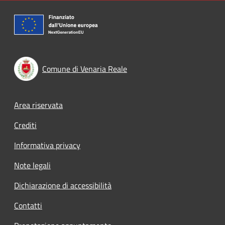
Comune di Venaria Reale
Footer menu
Area riservata
Crediti
Informativa privacy
Note legali
Dichiarazione di accessibilità
Contatti