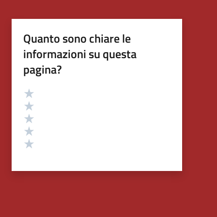
Quanto sono chiare le
informazioni su questa
pagina?
Valutazione
Valuta 5 stelle su 5
Valuta 4 stelle su 5
Valuta 3 stelle su 5
Valuta 2 stelle su 5
Valuta 1 stelle su 5